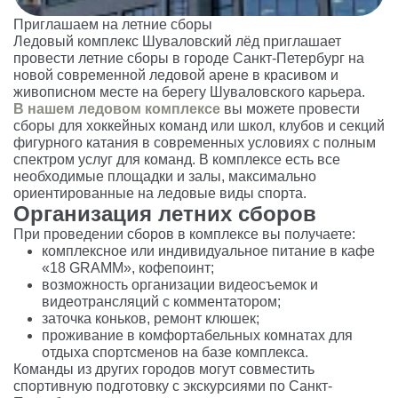
Приглашаем на летние сборы
Ледовый комплекс Шуваловский лёд приглашает
провести летние сборы в городе Санкт-Петербург на
новой современной ледовой арене в красивом и
живописном месте на берегу Шуваловского карьера.
В нашем ледовом комплексе
вы можете провести
сборы для хоккейных команд или школ, клубов и секций
фигурного катания в современных условиях с полным
спектром услуг для команд. В комплексе есть все
необходимые площадки и залы, максимально
ориентированные на ледовые виды спорта.
Организация летних сборов
При проведении сборов в комплексе вы получаете:
комплексное или индивидуальное питание в кафе
«18 GRAMM», кофепоинт;
возможность организации видеосъемок и
видеотрансляций с комментатором;
заточка коньков, ремонт клюшек;
проживание в комфортабельных комнатах для
отдыха спортсменов на базе комплекса.
Команды из других городов могут совместить
спортивную подготовку с экскурсиями по Санкт-