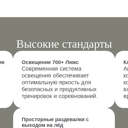
Высокие стандарты
ие
Освещение 700+ Люкс
К
Современная система
А
освещения обеспечивает
к
оптимальную яркость для
к
безопасных и продуктивных
в
тренировок и соревнований.
в
Просторные раздевалки с
выходом на лёд