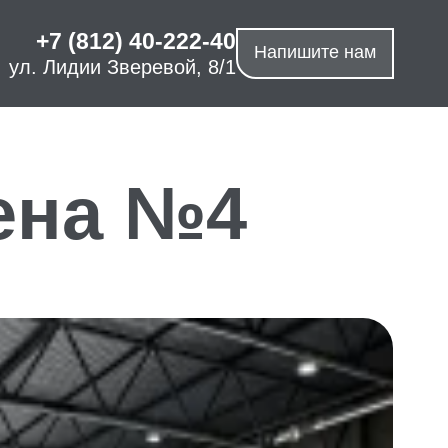
+7 (812) 40-222-40
Напишите нам
ул. Лидии Зверевой, 8/1
ена №4