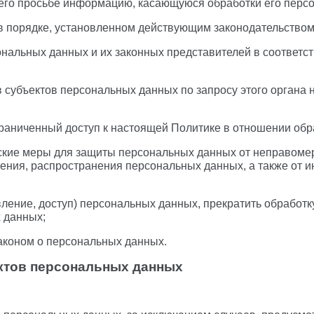
 его просьбе информацию, касающуюся обработки его перс
в порядке, установленном действующим законодательством
ональных данных и их законных представителей в соответс
 субъектов персональных данных по запросу этого органа
граниченный доступ к настоящей Политике в отношении об
ские меры для защиты персональных данных от неправомерн
ления, распространения персональных данных, а также от
вление, доступ) персональных данных, прекратить обработк
 данных;
аконом о персональных данных.
ектов персональных данных