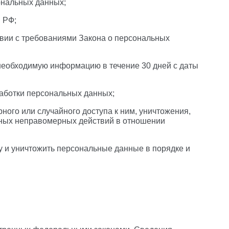
ональных данных;
 РФ;
твии с требованиями Закона о персональных
 необходимую информацию в течение 30 дней с даты
работки персональных данных;
ого или случайного доступа к ним, уничтожения,
 иных неправомерных действий в отношении
у и уничтожить персональные данные в порядке и