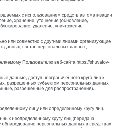
вершаемых с использованием средств автоматизации
ление, хранение, уточнение (обновление,
, блокирование, удаление, уничтожение
льно или совместно с другими лицами организующие
х данных, состав персональных данных,
яемому Пользователю веб-сайта https://shuvalov-
ые данные, доступ неограниченного круга лиц к
ных, разрешенных субъектом персональных данных
анные, разрешенные для распространения).
ределенному лицу или определенному кругу лиц.
нных неопределенному кругу лиц (передача
ле обнародование персональных данных в средствах