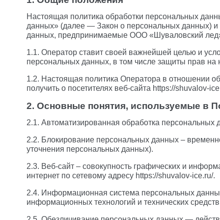
Настоящая политика обработки персональных данны
данных» (далее — Закон о персональных данных) и
данных, предпринимаемые ООО «Шуваловский лед» 
1.1. Оператор ставит своей важнейшей целью и усл
персональных данных, в том числе защиты прав на 
1.2. Настоящая политика Оператора в отношении о
получить о посетителях веб-сайта https://shuvalov-ice.
2. Основные понятия, используемые в П
2.1. Автоматизированная обработка персональных 
2.2. Блокирование персональных данных – временн
уточнения персональных данных).
2.3. Веб-сайт – совокупность графических и инфор
интернет по сетевому адресу https://shuvalov-ice.ru/.
2.4. Информационная система персональных данны
информационных технологий и технических средств
2.5. Обезличивание персональных данных — действ