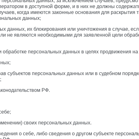
о персональных данных, за исключением случаев, предус
ератором в доступной форме, и в них не должны содержат
лучаев, когда имеются законные основания для раскрытия
сональных данных;
ных данных, их блокирования или уничтожения в случае, 
ли не являются необходимыми для заявленной цели обрабо
и обработке персональных данных в целях продвижения на р
нных;
рав субъектов персональных данных или в судебном поряд
;
аконодательством РФ.
себе;
зменении) своих персональных данных.
едения о себе, либо сведения о другом субъекте персональ