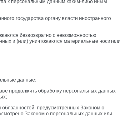
упа к персональным данным каким-либо иным
нного государства органу власти иностранного
тожаются безвозвратно с невозможностью
ных и (или) уничтожаются материальные носители
альные данные;
раве продолжить обработку персональных данных
ых;
я обязанностей, предусмотренных Законом о
дусмотрено Законом о персональных данных или