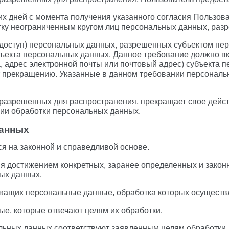
очих дней с момента получения указанного согласия Пользо
отку неограниченным кругом лиц персональных данных, ра
, доступ) персональных данных, разрешенных субъектом пе
ъекта персональных данных. Данное требование должно вкл
 адрес электронной почты или почтовый адрес) субъекта п
 прекращению. Указанные в данном требовании персональ
 разрешенных для распространения, прекращает свое дейс
ении обработки персональных данных.
данных
я на законной и справедливой основе.
я достижением конкретных, заранее определенных и закон
ых данных.
ржащих персональные данные, обработка которых осуществ
ые, которые отвечают целям их обработки.
льных данных соответствуют заявленным целям обработки.