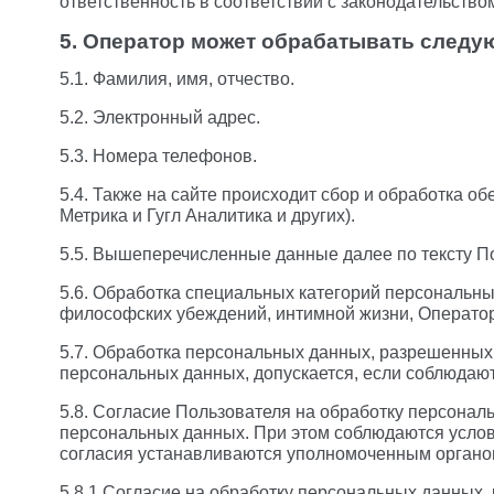
ответственность в соответствии с законодательство
5. Оператор может обрабатывать след
5.1. Фамилия, имя, отчество.
5.2. Электронный адрес.
5.3. Номера телефонов.
5.4. Также на сайте происходит сбор и обработка об
Метрика и Гугл Аналитика и других).
5.5. Вышеперечисленные данные далее по тексту 
5.6. Обработка специальных категорий персональны
философских убеждений, интимной жизни, Оператор
5.7. Обработка персональных данных, разрешенных д
персональных данных, допускается, если соблюдают
5.8. Согласие Пользователя на обработку персонал
персональных данных. При этом соблюдаются услови
согласия устанавливаются уполномоченным органом
5.8.1 Согласие на обработку персональных данных