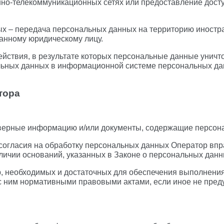
о-телекоммуникационных сетях или предоставление дост
х – передача персональных данных на территорию иностра
ранному юридическому лицу.
ействия, в результате которых персональные данные унич
ьных данных в информационной системе персональных дан
тора
товерные информацию и/или документы, содержащие персон
 согласия на обработку персональных данных Оператор вп
личии оснований, указанных в Законе о персональных данн
ер, необходимых и достаточных для обеспечения выполнени
с ним нормативными правовыми актами, если иное не пре