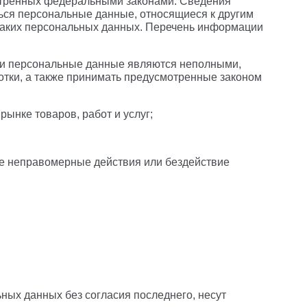
мотренных федеральными законами. Сведения
ься персональные данные, относящиеся к другим
 таких персональных данных. Перечень информации
если персональные данные являются неполными,
тки, а также принимать предусмотренные законом
ынке товаров, работ и услуг;
ке неправомерные действия или бездействие
ных данных без согласия последнего, несут