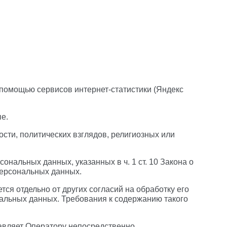
 с помощью сервисов интернет-статистики (Яндекс
е.
сти, политических взглядов, религиозных или
нальных данных, указанных в ч. 1 ст. 10 Закона о
персональных данных.
ся отдельно от других согласий на обработку его
нальных данных. Требования к содержанию такого
авляет Оператору непосредственно.