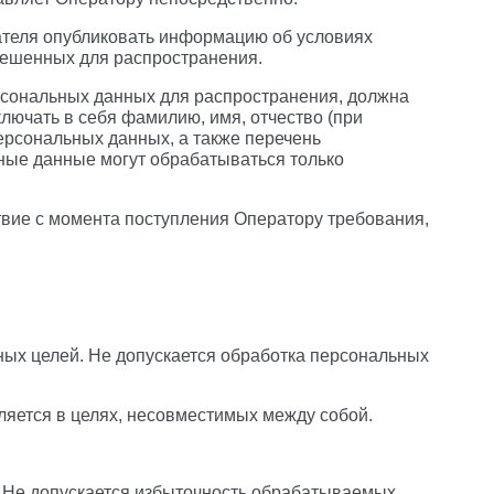
вателя опубликовать информацию об условиях
зрешенных для распространения.
рсональных данных для распространения, должна
ючать в себя фамилию, имя, отчество (при
ерсональных данных, а также перечень
ные данные могут обрабатываться только
твие с момента поступления Оператору требования,
ных целей. Не допускается обработка персональных
ляется в целях, несовместимых между собой.
 Не допускается избыточность обрабатываемых