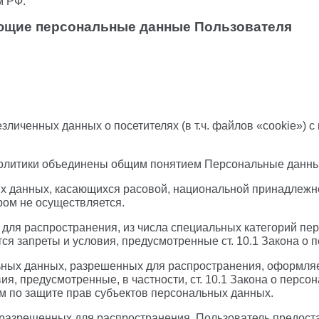
м РФ.
ующие персональные данные Пользователя
езличенных данных о посетителях (в т.ч. файлов «cookie»)
Политики объединены общим понятием Персональные данны
х данных, касающихся расовой, национальной принадлежно
ом не осуществляется.
ля распространения, из числа специальных категорий персо
ся запреты и условия, предусмотренные ст. 10.1 Закона о 
ьных данных, разрешенных для распространения, оформляет
я, предусмотренные, в частности, ст. 10.1 Закона о персо
 по защите прав субъектов персональных данных.
, разрешенных для распространения, Пользователь предост