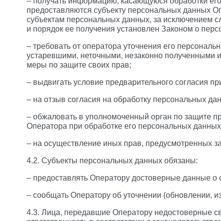
– получать информацию, касающуюся обработки ег
предоставляются субъекту персональных данных Оп
субъектам персональных данных, за исключением с
и порядок ее получения установлен Законом о пер
– требовать от оператора уточнения его персональ
устаревшими, неточными, незаконно полученными и
меры по защите своих прав;
– выдвигать условие предварительного согласия пр
– на отзыв согласия на обработку персональных да
– обжаловать в уполномоченный орган по защите п
Оператора при обработке его персональных данных
– на осуществление иных прав, предусмотренных з
4.2. Субъекты персональных данных обязаны:
– предоставлять Оператору достоверные данные о 
– сообщать Оператору об уточнении (обновлении, и
4.3. Лица, передавшие Оператору недостоверные св