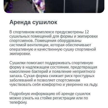
Аренда сушилок
В спортивном комплексе предусмотрены 12
сушильных помещений для формы и экипировки
спортсменов. Помещения оборудованы
системой вентиляции, которая обеспечивают
оперативную и качественную сушку спортивной
экипировки.
Сушилки помогают поддерживать спортивную
форму в надлежащем состоянии, предотвращая
накопление бактерий и появление неприятного
запаха. Сухая форма снижает риск простудных
заболеваний и позволяет спортсменам
чувствовать себя комфортно и уверенно на льду.
Подробную информацию об аренде сушилок
можно узнать на стойке регистрации или по
телефону.